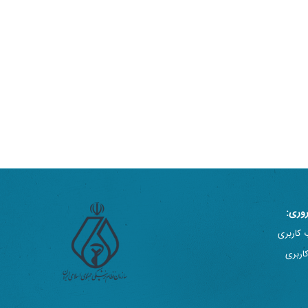
وری:
 کاربری
اربری