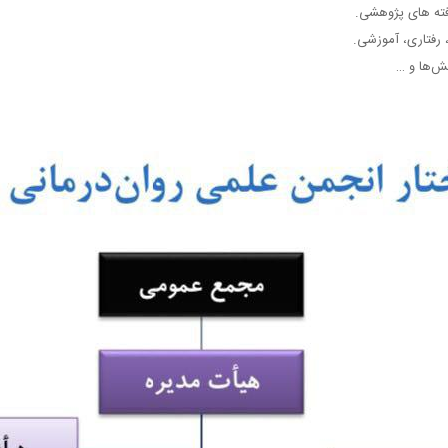
فته های پژوهشی.
، رفتاری، آموزشی.
یش‌ها و …