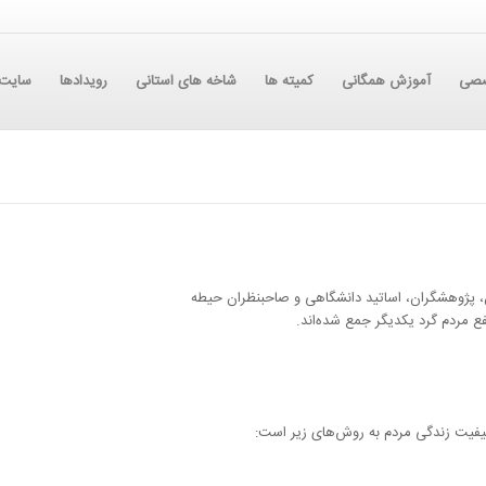
صصی
آموزش همگانی
کمیته ها
شاخه های استانی
رویدادها
سایت 
ن، پژوهشگران، اساتید دانشگاهی و صاحبنظران حیطه
فع مردم گرد یکدیگر جمع شده‌اند.
 کیفیت زندگی مردم به روش‌های زیر است: