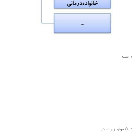
ه است.
 به) موارد زیر است: