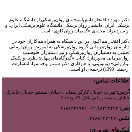
دکتر مهرداد افتخار دانش‌آموخته‌ی روان‌پزشکی از دانشگاه علوم
پزشکی ایران، دانشیار روان‌پزشکی دانشگاه علوم پزشکی ایران، و
از سردبیران مجله‌ی «گفتمان روان‌کاوی» است.
دکتر افتخار هم‌اکنون در این دانشگاه به همراه هم‌کاران خود در
دپارتمان روان‌درمانی گروه روان‌پزشکی به آموزش روان‌درمانی
تحلیلی به دستیاران روان‌پزشکی و نیز دستیاران فلوشیپ‌
روان‌درمانی می‌پردازد. کتاب «گذرگاه‌های پنهان: نظریه و تکنیک
بیناروانی» (بولونینی، با هم‌کاری دکتر شبنم نوحه‌سرا، انتشارات
ارجمند، 1393) ترجمه‌ی او است.
اطلاعات تماس:
آدرس:
تهران، خیابان کارگر شمالی، خیابان بیستم، خیابان جانبازان،
خیابان بیست و یکم، پلاک ۶۱، واحد ۲
تلفن:
۰۲۱۸۸۲۲۳۲۹۲_۰۲۱۸۸۳۳۶۷۲۶
فکس:
۰۲۱۸۸۲۲۳۲۴۲
لینک‌های ضروری: