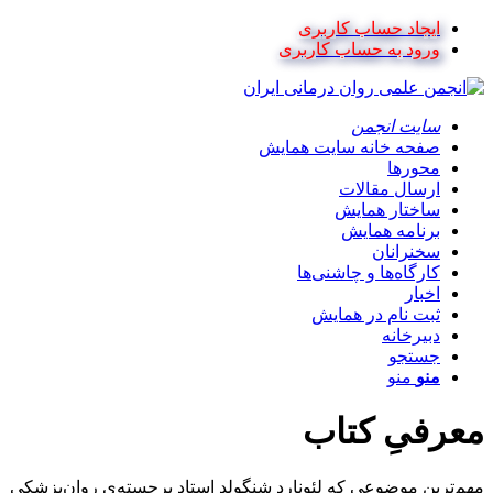
ایجاد حساب کاربری
ورود به حساب کاربری
سایت انجمن
صفحه خانه سایت همایش
محورها
ارسال مقالات
ساختار همایش
برنامه همایش
سخنرانان
کارگاه‌ها و چاشنی‌ها
اخبار
ثبت نام در همایش
دبیرخانه
جستجو
منو
منو
معرفیِ کتاب
مهم‌ترین موضوعی که لئونارد شنگولد استاد برجسته‌ی روان‌پزشکی