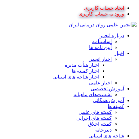
ایجاد حساب کاربری
ورود به حساب کاربری
درباره انجمن
اساسنامه
آیین نامه ها
اخبار
اخبار انجمن
اخبار هیأت مدیره
اخبار کمیته ها
اخبار شاخه های استانی
اخبار علمی
آموزش تخصصی
نشست‌های ماهیانه
آموزش همگانی
کمیته ها
کمیته های علمی
کمیته های اجرایی
کمیته اخلاق
دبیرخانه
شاخه های استانی