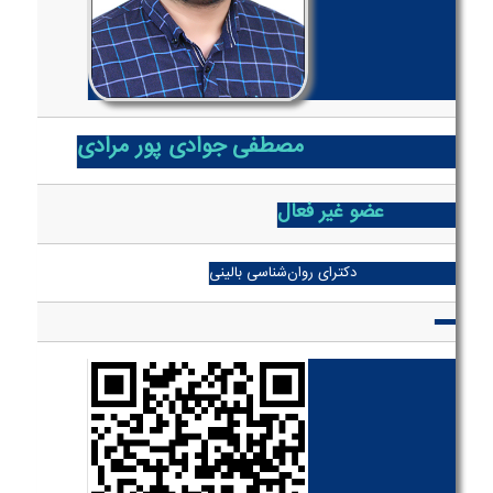
مصطفی جوادی پور مرادی
عضو غیر فعال
دکترای روان‌شناسی بالینی