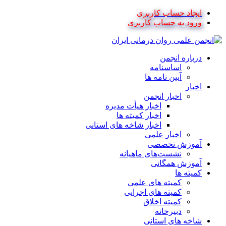
ایجاد حساب کاربری
ورود به حساب کاربری
درباره انجمن
اساسنامه
آیین نامه ها
اخبار
اخبار انجمن
اخبار هیأت مدیره
اخبار کمیته ها
اخبار شاخه های استانی
اخبار علمی
آموزش تخصصی
نشست‌های ماهیانه
آموزش همگانی
کمیته ها
کمیته های علمی
کمیته های اجرایی
کمیته اخلاق
دبیرخانه
شاخه های استانی