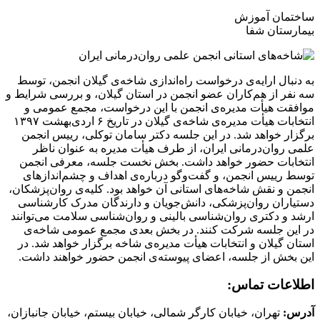
ساختمان آموزش
بیمارستان شفا
به دنبال ارایه‌ی درخواست راه‌اندازی شاخه‌ی گیلان انجمن، توسط
سه نفر از هم‌کاران عضو انجمن در استان گیلان، و بررسی شرایط و
موافقت هیأت مدیره‌ی انجمن با این درخواست، مجمع عمومی و
انتخابات هیأت مدیره‌ی شاخه‌ی گیلان در تاریخ ۶ اردی‌بهشت ۱۳۹۷
برگزار خواهد شد. در این جلسه دکتر سامان توکلی، رییس انجمن
علمی روان‌درمانی ایران، از طرف هیأت مدیره به عنوان ناظر
انتخابات حضور خواهد داشت. بخش نخست جلسه، معرفی انجمن
توسط رییس انجمن، و گفت‌وگو درباره‌ی اهداف و چشم‌اندازهای
انجمن و نقش شاخه‌های استانی آن‌ خواهد بود. کلیه‌ی روان‌پزشکان،
دستیاران روان‌پزشکی، دانش‌جویان و دارندگان مدرک کارشناسی
ارشد و دکتری روان‌شناسی بالینی و روان‌شناسی سلامت می‌توانند
در این جلسه شرکت کنند. در بخش بعدی مجمع عمومی شاخه‌ی
استان گیلان و انتخابات هیأت مدیره‌ی شاخه برگزار خواهد شد. در
این بخش از جلسه، اعضای پیوسته‌ی انجمن حضور خواهند داشت.
اطلاعات تماس:
آدرس:
تهران، خیابان کارگر شمالی، خیابان بیستم، خیابان جانبازان،