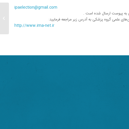
ipaelection@gmail.com
نی به پیوست ارسال شده است .
من‌های علمی گروه پزشکی به آدرس زیر مراجعه فرمایید:
۱۴۰۲ انجمن علمی روان‌‌درمانی ایران...
http://www.ima-net.ir