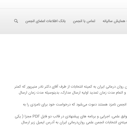
همایش سالیانه
تماس با انجمن
بانک اطلاعات اعضای انجمن
ن درمانی ایران به کمیته انتخابات از طرف آقای دکتر نادر منیرپور که کمتر
و اتمام مدت زمان تمدید اولیه ارسال مدارک، بدینوسیله مدت زمان ارسال
س انجمن نامزد هستند دعوت می‌شود که درخواست خود برای نامزدی را به
اطلاعات موردنیاز داوطلبان شامل عکس( با حجم فایل کم‌تر از یک مگابایت )، سوابق علمی، اجرایی و برنامه‌ های پیشنهادی در قالب دو فایل PDF مجزا ( یکی
 و دیگری حاوی برنامه‌ها ) حداکثر تا تاریخ ۲۲ مرداد ماه ۱۴۰۲ به کمیته‌ی انتخابات انجمن علمی روان‌درمانی ایران به آدرس ایمیل زیر ارسال