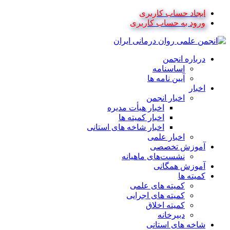
ایجاد حساب کاربری
ورود به حساب کاربری
درباره انجمن
اساسنامه
آیین نامه ها
اخبار
اخبار انجمن
اخبار هیأت مدیره
اخبار کمیته ها
اخبار شاخه های استانی
اخبار علمی
آموزش تخصصی
نشست‌های ماهیانه
آموزش همگانی
کمیته ها
کمیته های علمی
کمیته های اجرایی
کمیته اخلاق
دبیرخانه
شاخه های استانی