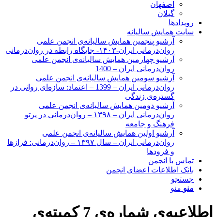
اصفهان
گیلان
رویدادها
سایت همایش سالیانه
آرشیو پنجمین همایش سالیانه‌ی انجمن علمی
روان‌درمانی ایران-۱۴۰۳- جایگاه رابطه در روان‌درمانی
آرشیو چهارمین همایش سالیانه‌ی انجمن علمی
روان‌درمانی ایران – 1400
آرشیو سومین همایش سالیانه‌ی انجمن علمی
روان‌درمانی ایران – 1399 – اعتماد: سازه‌ای روانی در
گستره‌ی زندگی
آرشیو دومین همایش سالیانه‌ی انجمن علمی
روان‌درمانی ایران – ۱۳۹۸ – روان‌درمانی در پرتو
فرهنگ و جامعه
آرشیو اولین همایش سالیانه‌ی انجمن علمی
روان‌درمانی ایران – سال ۱۳۹۷ – روان‌درمانی: فرازها
و فرودها
تماس با انجمن
بانک اطلاعات اعضای انجمن
جستجو
منو
منو
اطلاعیه‌ی شماره‌ی 7 کمیته‌ی