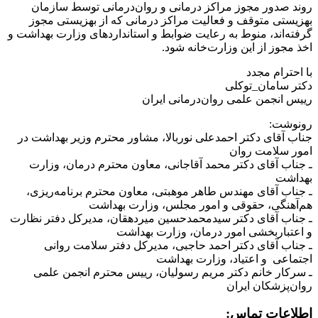
روند صدور مجوز مراکز درمانی و روان‌درمانی توسط سازمان
بهزیستی متوقف و فعالیت مراکز درمانی که از بهزیستی مجوز
گرفته‌اند، منوط به رعایت ضوابط و استانداردهای وزارت بهداشت و
اخذ مجوز از این وزارت‌خانه شود.
با احترام مجدد
دکتر سامان_توکلی
رییس انجمن علمی روان‌درمانی ایران
رونوشت:
جناب آقای دکتر احمدعلی نوربالا، مشاور محترم وزیر بهداشت در
امور سلامت روان
ـ جناب آقای دکتر محمد آقاجانی، معاون محترم درمان، وزارت
بهداشت
ـ جناب آقای مهندس طاهر موهبتی، معاون محترم برنامه‌ریزی،
هم‌آهنگی، حقوقی و امور مجلس، وزارت بهداشت
ـ جناب آقای دکتر سیدمحمدحسین میردهقان، مدیرکل دفتر نظارت
و اعتباربخشی امور درمان، وزارت بهداشت
ـ جناب آقای دکتر احمد حاجبی، مدیرکل دفتر سلامت روانی
اجتماعی و اعتیاد، وزارت بهداشت
ـ سرکار خانم دکتر مریم رسولیان، رییس محترم انجمن علمی
روان‌پزشکان ایران
اطلاعات تماس: