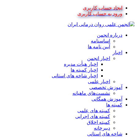
ایجاد حساب کاربری
ورود به حساب کاربری
درباره انجمن
اساسنامه
آیین نامه ها
اخبار
اخبار انجمن
اخبار هیأت مدیره
اخبار کمیته ها
اخبار شاخه های استانی
اخبار علمی
آموزش تخصصی
نشست‌های ماهیانه
آموزش همگانی
کمیته ها
کمیته های علمی
کمیته های اجرایی
کمیته اخلاق
دبیرخانه
شاخه های استانی