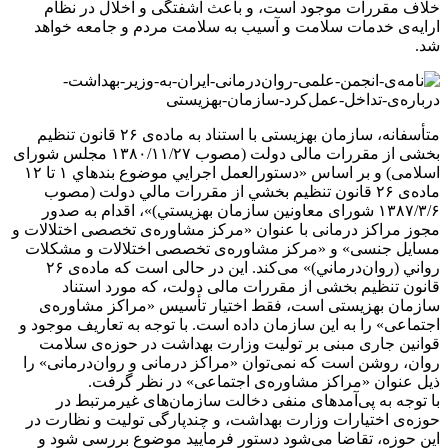
خلاف مقررات موجود است، و باعث آشفتگی و اخلال در نظام
ارایه‌ی خدمات سلامت و آسیب به سلامت مردم و جامعه خواهد
شد.
متأسفانه، سازمان بهزیستی با استناد به ماده‌ی ۲۶ قانون تنظیم
بخشی از مقررات مالی دولت (مصوب ۱۳۸۰/۱۱/۲۷ مجلس شورای
اسلامی) و بر اساس «دستورالعمل اجرايي موضوع بندهاي ۱ تا ۱۲
ماده‌ی ۲۶ قانون تنظيم بخشي از مقررات مالي دولت (مصوب
۱۳۸۷/۳/۶ شورای معاونین سازمان بهزيستي)»، اقدام به صدور
مجوز مراکز درمانی با عنوان «مركز مشاوره‌ی تخصصی اختلالات و
مسایل جنسی» و «مرکز مشاوره‌ی تخصصی اختلالات و مشكلات
رواني (روان‌درماني)» می‌کند. این در حالی است که ماده‌ی ۲۶
قانون تنظیم بخشی از مقررات مالی دولت، که مورد استناد
سازمان بهزیستی است، فقط اختیار تأسیس «مراکز مشاوره‌ی
اجتماعی» را به این سازمان داده است. با توجه به تعاریف موجود و
قوانین جاری مبنی بر تولیت وزارت بهداشت در حوزه‌ی سلامت
روان، روشن است که نمی‌توان «مراکز درمانی و روان‌درمانی» را
ذیل عنوان «مراکز مشاوره‌ی اجتماعی» در نظر گرفت.
با توجه به پی‌آمدهای منفی دخالت سازمان‌های غیرمرتبط در
حوزه‌ی اختیارات وزارت بهداشت، و چندپارگی تولیت و نظارت در
این حوزه، تقاضا می‌شود دستور فرمایید موضوع بررسی شود و