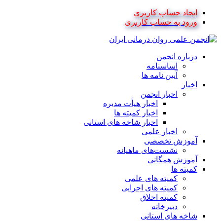
ایجاد حساب کاربری
ورود به حساب کاربری
درباره انجمن
اساسنامه
آیین نامه ها
اخبار
اخبار انجمن
اخبار هیأت مدیره
اخبار کمیته ها
اخبار شاخه های استانی
اخبار علمی
آموزش تخصصی
نشست‌های ماهیانه
آموزش همگانی
کمیته ها
کمیته های علمی
کمیته های اجرایی
کمیته اخلاق
دبیرخانه
شاخه های استانی