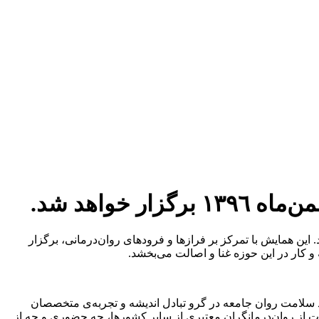
و كتاب‌خانه‌ی ملی ايران برگزار خواهد شد. این همايش با تمركز بر فرازها و فرودهای روان‌درمانی، برگزار
و کار در این حوزه غنا و اصالت می‌بخشد.
ود سلامت روان جامعه در گرو تبادل اندیشه و تجربه‌ی متخصصان
وت از روان‌درمانگران معتبری از ساير كشورها، چه حضوری و چه از