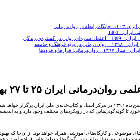
وان‌درمانی
ران – 1400
ر گستره‌ی زندگی
فرهنگ و جامعه
ی: فرازها و فرودها
 تا ۲۷ بهمن‌ماه ١٣٩٦ برگزار خواهد شد.
نخستين همايش سالیانه‌ی انجمن علمی روان‌درمانی ايران ۲۵ تا ۲۷ بهمن‌ماه ١٣٩٦ در مرکز اسناد 
 تا گونه‌گونی‌هایی که در رویکردهای مختلف وجود دارد و به اندیشه 
های موضوعی و كارگاه‌های آموزشی همراه خواهد بود. از آن‌جا كه بهب
 حرفه‌ایِ موردنیاز برای چنین گفتگوها و تعامل‌هایی فراهم آورد. دع