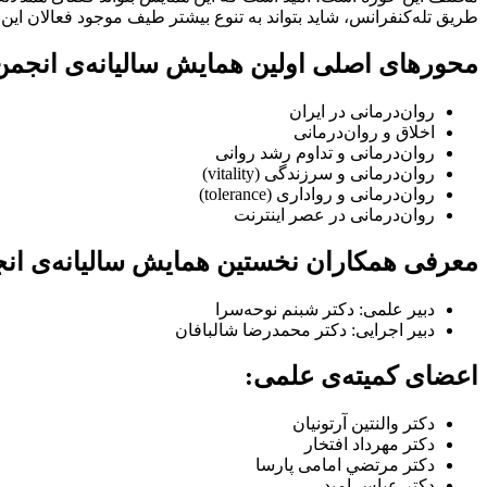
طریق تله‌کنفرانس، شاید بتواند به تنوع بیشتر طیف موجود فعالان این ح
محورهای اصلی اولین همایش سالیانه‌ی انجمن 
روان‌درمانی در ايران
اخلاق و روان‌درمانی
روان‌درمانی و تداوم رشد روانی
روان‌درمانی و سرزندگی (vitality)
روان‌درمانی و رواداری (tolerance)
روان‌درمانی در عصر اينترنت
معرفی همکاران نخستین همایش سالیانه‌ی انج
دبیر علمی: دکتر شبنم نوحه‌سرا
دبیر اجرایی: دکتر محمدرضا شالبافان
اعضای کمیته‌ی علمی:
دكتر والنتين آرتونيان
دکتر مهرداد افتخار
دکتر مرتضي امامی پارسا
دکتر عباس امید