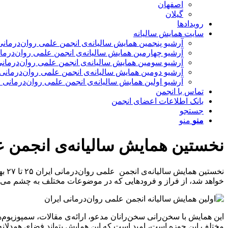
اصفهان
گیلان
رویدادها
سایت همایش سالیانه
آرشیو پنجمین همایش سالیانه‌ی انجمن علمی روان‌درمانی ایران-۱۴۰۳- جایگاه رابطه در ر
آرشیو چهارمین همایش سالیانه‌ی انجمن علمی روان‌درمانی ای
آرشیو سومین همایش سالیانه‌ی انجمن علمی روان‌درمانی ایران – 1399 – اعتماد: سازه‌ای روانی د
آرشیو دومین همایش سالیانه‌ی انجمن علمی روان‌درمانی ایران – ۱۳۹۸ – روان‌درمانی در پرتو 
آرشیو اولین همایش سالیانه‌ی انجمن علمی روان‌درمانی ایران – سال ۱۳۹۷ – روان‌درمان
تماس با انجمن
بانک اطلاعات اعضای انجمن
جستجو
منو
منو
نخستين همايش سالیانه‌ی انجمن علمی روان‌درمانی ايران ۲۵
خواهد شد، از فراز و فرودهایی که در موضوعات مختلف به چشم می‌خورد
اين همايش با سخن‌رانی سخن‌رانان مدعو، ارائه‌ی مقالات، سمپوزیوم‌
مختلف این حوزه است، اميد است كه این همایش بتواند فضای همدلانه و