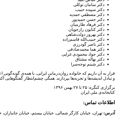
دکتر سامان توکلی
دکتر سپیده حبیب
دكتر مصطفي حمديه
دکتر حسن حمیدپور
دکتر فرهاد طارمیان
دکتر کتایون رازجویان
دکتر بهروز دولت‌شاهی
دکتر حبیب‌الله قاسم‌زاده
دکتر ناصر گودرزی
دکتر هما محمدصادقی
دکتر جواد محمودی غرایی
دکتر نهاله مشتاق
دکتر شبنم نوحه‌سرا
قرار به آن داریم که خانواده روان‌درمانی ایرانی، با همه‌ی گونه‌گونی
و تبادل اندیشه‌ها و تجربه‌ها بپردازند. همگی چشم‌انتظار گفتگوهایی آک
برگزاری کنگره: ۲۵ تا ۲۷ بهمن ۱۳۹۶
کتابخانه‌ی ملی ایران
اطلاعات تماس:
آدرس:
تهران، خیابان کارگر شمالی، خیابان بیستم، خیابان جانبازان، خیابان ب