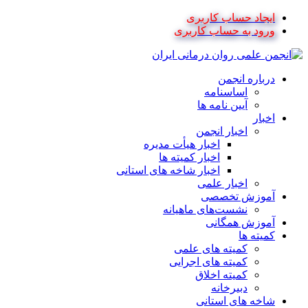
ایجاد حساب کاربری
ورود به حساب کاربری
درباره انجمن
اساسنامه
آیین نامه ها
اخبار
اخبار انجمن
اخبار هیأت مدیره
اخبار کمیته ها
اخبار شاخه های استانی
اخبار علمی
آموزش تخصصی
نشست‌های ماهیانه
آموزش همگانی
کمیته ها
کمیته های علمی
کمیته های اجرایی
کمیته اخلاق
دبیرخانه
شاخه های استانی