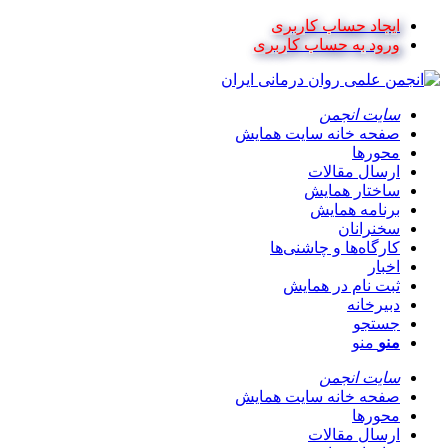
ایجاد حساب کاربری
ورود به حساب کاربری
سایت انجمن
صفحه خانه سایت همایش
محورها
ارسال مقالات
ساختار همایش
برنامه همایش
سخنرانان
کارگاه‌ها و چاشنی‌ها
اخبار
ثبت نام در همایش
دبیرخانه
جستجو
منو
منو
سایت انجمن
صفحه خانه سایت همایش
محورها
ارسال مقالات