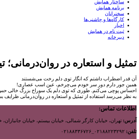
ساختار همایش
برنامه همایش
سخنرانان
کارگاه‌ها و چاشنی‌ها
اخبار
ثبت نام در همایش
دبیرخانه
تمثیل و استعاره در روان‌درمانی؛ تی
آن قدر اضطراب داشتم که انگار توی دلم رخت می‌شستند
همین جور دارم دور سر خودم می‌چرخم، عین اسب عصاری!
احساس پوچی می‌کنم. طوری که توی دلم یک سوراخ بزرگ خالی حس 
به نظر می‌رسد استفاده از تمثیل و استعاره در روان‌درمانی ظرایف بسی
اطلاعات تماس:
آدرس:
تهران، خیابان کارگر شمالی، خیابان بیستم، خیابان جانبازان، خیابان ب
تلفن:
۰۲۱۸۸۲۲۳۲۹۲_۰۲۱۸۸۳۳۶۷۲۶