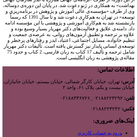
بهداشت» به همکاری در ژنو دعوت شد. در پایان این دوره‌ی دو‌ساله،
وی از طرف «مؤسسه‌ی عالی آموزش و پژوهش در برنامه‌ریزی و
توسعه» در تهران به هم‌کاری دعوت شد و تا سال 1391 که رسماً
بازنشسته شد به هم‌کاری آموزشی و پژوهشی با این مؤسسه ادامه
داد. دامنه‌ی علایق و فعالیت‌های دکتر مهریار بسیار وسیع بوده و
علاوه بر ترجمه و تطبیق آزمون‌های روانی، به عرصه‌ی جمعیت و
تنظیم خانواده، مسایل اجتماعی، اعتیاد، ایدز و رفتار‌های پرخطر و
توسعه‌ی انسانی پایدار نیز گسترش یافته است. تألیفات دکتر مهریار
شامل ترجمه و تألیف 17 کتاب به زبان فارسی، 2 کتاب و حدود 75
مقاله‌ی پژوهشی به زبان انگلیسی است.
اطلاعات تماس:
آدرس:
تهران، خیابان کارگر شمالی، خیابان بیستم، خیابان جانبازان،
خیابان بیست و یکم، پلاک ۶۱، واحد ۲
تلفن:
۰۲۱۸۸۲۲۳۲۹۲_۰۲۱۸۸۳۳۶۷۲۶
فکس:
۰۲۱۸۸۲۲۳۲۴۲
لینک‌های ضروری:
ورود به حساب کاربری