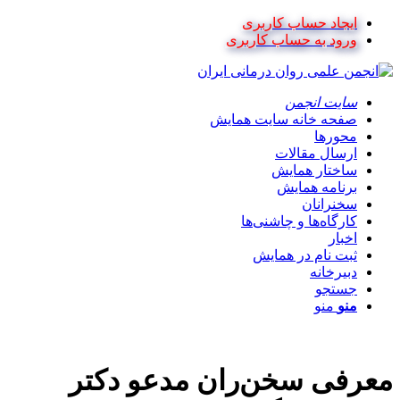
ایجاد حساب کاربری
ورود به حساب کاربری
سایت انجمن
صفحه خانه سایت همایش
محورها
ارسال مقالات
ساختار همایش
برنامه همایش
سخنرانان
کارگاه‌ها و چاشنی‌ها
اخبار
ثبت نام در همایش
دبیرخانه
جستجو
منو
منو
معرفی سخن‌ران مدعو دکتر