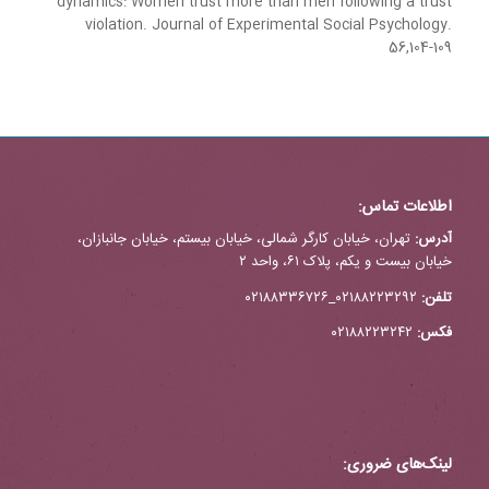
dynamics: Women trust more than men following a trust
violation. Journal of Experimental Social Psychology.
56,104-109
اطلاعات تماس:
آدرس:
تهران، خیابان کارگر شمالی، خیابان بیستم، خیابان جانبازان،
خیابان بیست و یکم، پلاک ۶۱، واحد ۲
تلفن:
۰۲۱۸۸۲۲۳۲۹۲_۰۲۱۸۸۳۳۶۷۲۶
فکس:
۰۲۱۸۸۲۲۳۲۴۲
لینک‌های ضروری: