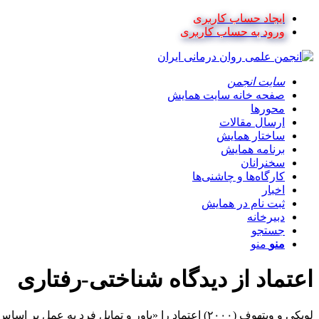
ایجاد حساب کاربری
ورود به حساب کاربری
سایت انجمن
صفحه خانه سایت همایش
محورها
ارسال مقالات
ساختار همایش
برنامه همایش
سخنرانان
کارگاه‌ها و چاشنی‌ها
اخبار
ثبت نام در همایش
دبیرخانه
جستجو
منو
منو
اعتماد از دیدگاه شناختی-رفتاری
لویکی و ویتهوف (٢٠٠٠) اعتماد را «باور و تمایل فرد به عمل بر اساس گفته‌ها، اعمال و تصمیمات شخص دیگر» توصیف کرده‌اند.