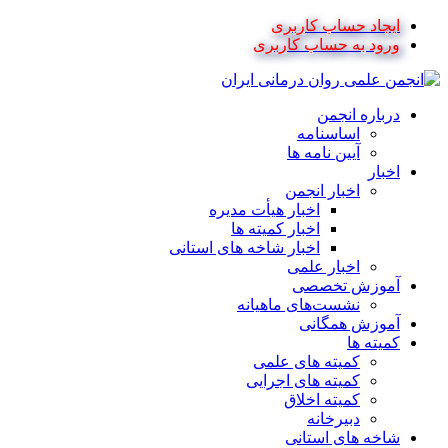
ایجاد حساب کاربری
ورود به حساب کاربری
درباره انجمن
اساسنامه
آیین نامه ها
اخبار
اخبار انجمن
اخبار هیأت مدیره
اخبار کمیته ها
اخبار شاخه های استانی
اخبار علمی
آموزش تخصصی
نشست‌های ماهیانه
آموزش همگانی
کمیته ها
کمیته های علمی
کمیته های اجرایی
کمیته اخلاق
دبیرخانه
شاخه های استانی