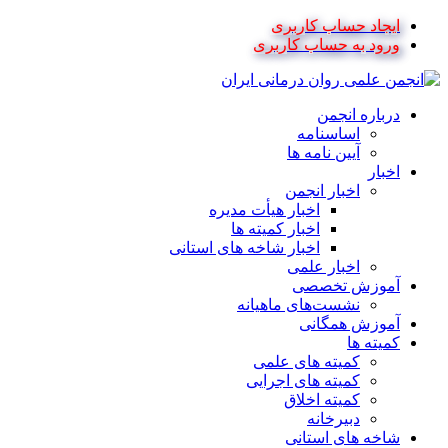
ایجاد حساب کاربری
ورود به حساب کاربری
درباره انجمن
اساسنامه
آیین نامه ها
اخبار
اخبار انجمن
اخبار هیأت مدیره
اخبار کمیته ها
اخبار شاخه های استانی
اخبار علمی
آموزش تخصصی
نشست‌های ماهیانه
آموزش همگانی
کمیته ها
کمیته های علمی
کمیته های اجرایی
کمیته اخلاق
دبیرخانه
شاخه های استانی