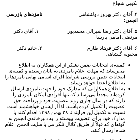
نکویی شجاع
۴. آقای دکتر بهروز دولتشاهی
نامزدهای بازرسی
انجمن:
۵. آقای دکتر رضا شیرالی محمدپور ۱. آقای دکتر
مرتضی امامی پارسا
۶. آقای دکتر فرهاد طارم ۲. خانم دکتر
محبوبه گلشاهی
کمیته‌ی انتخابات ضمن تشکر از این همکاران به اطلاع
می‌رساند که مهلت اعلام نامزدی به پایان رسیده و کمیته‌ی
انتخابات ضمن بررسی شرایط افراد، اسامی نهایی نامزدها را
به اطلاع اعضا خواهد رساند.
به اطلاع همکارانی که مدارک خود را جهت نامزدی ارسال
کرده‌اند مجدداً می‌رساند که تنها افرادی امکان نامزدی را
دارند که در سال جاری روند عضویت خود و پرداخت حق
عضویت را تکمیل کرده باشند. لذا از ایشان خواهشمند است
نسبت به تکمیل این فرایند تا ٢٨ بهمن ۱۳۹۸ اقدام کنند یا
مدارک خود برای عضویت پیوسته را به دبیرخانه‌ی انجمن به
گونه‌ای که قبلاً از طریق کانال تلگرامی یا سایت انجمن اعلام
شده ارسال کنند.