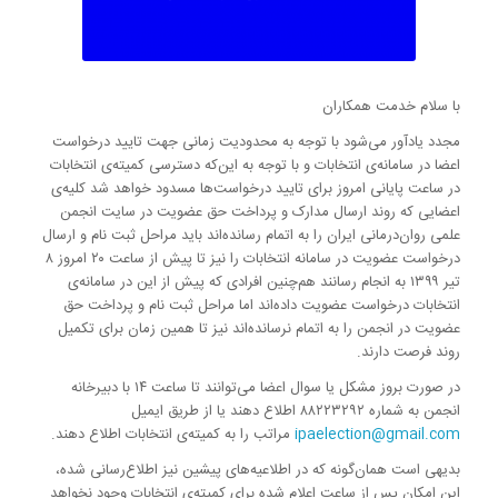
با سلام خدمت همکاران
مجدد یادآور می‌شود با توجه به محدودیت زمانی جهت تایید درخواست
اعضا در سامانه‌ی انتخابات و با توجه به این‌که دسترسی کمیته‌ی انتخابات
در ساعت پایانی امروز برای تایید درخواست‌ها مسدود خواهد شد کلیه‌ی
اعضایی که روند ارسال مدارک و پرداخت حق عضویت در سایت انجمن
علمی روان‌درمانی ایران را به اتمام رسانده‌اند باید مراحل ثبت نام و ارسال
درخواست عضویت در سامانه انتخابات را نیز تا پیش از ساعت ۲۰ امروز ۸
تیر ۱۳۹۹ به انجام رسانند هم‌چنین افرادی که پیش از این در سامانه‌ی
انتخابات درخواست عضویت داده‌اند اما مراحل ثبت نام و پرداخت حق
عضویت در انجمن را به اتمام نرسانده‌اند نیز تا همین زمان برای تکمیل
روند فرصت دارند.
در صورت بروز مشکل یا سوال اعضا می‌توانند تا ساعت ۱۴ با دبیرخانه
انجمن به شماره ۸۸۲۲۳۲۹۲ اطلاع دهند یا از طریق ایمیل
ipaelection@gmail.com
مراتب را به کمیته‌ی انتخابات اطلاع دهند.
بدیهی است همان‌گونه که در اطلاعیه‌های پیشین نیز اطلاع‌رسانی شده،
این امکان پس از ساعت اعلام شده برای کمیته‌ی انتخابات وجود نخواهد