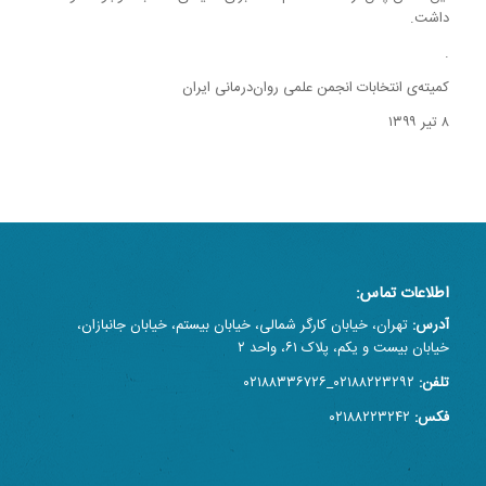
داشت.
.
کمیته‌ی انتخابات انجمن علمی روان‌درمانی ایران
۸ تیر ۱۳۹۹
اطلاعات تماس:
آدرس:
تهران، خیابان کارگر شمالی، خیابان بیستم، خیابان جانبازان،
خیابان بیست و یکم، پلاک ۶۱، واحد ۲
تلفن:
۰۲۱۸۸۲۲۳۲۹۲_۰۲۱۸۸۳۳۶۷۲۶
فکس:
۰۲۱۸۸۲۲۳۲۴۲