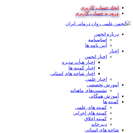
ایجاد حساب کاربری
ورود به حساب کاربری
درباره انجمن
اساسنامه
آیین نامه ها
اخبار
اخبار انجمن
اخبار هیأت مدیره
اخبار کمیته ها
اخبار شاخه های استانی
اخبار علمی
آموزش تخصصی
نشست‌های ماهیانه
آموزش همگانی
کمیته ها
کمیته های علمی
کمیته های اجرایی
کمیته اخلاق
دبیرخانه
شاخه های استانی