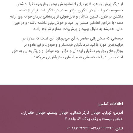
از دیگر پیش‌نیازهای لازم برای اعتمادبخش بودن روان‌درمانگر‌ داشتنِ
خصوصیات و اعمال درمانگران مؤثر است. درمانگر باید، فراتر از تسلط
داشتن بر فنون، تبیین سازگار و قابل‌قبولی از پریشانیِ درمان‌جو به وی ارایه
دهد؛ با مراجع تعاملی مبتنی بر امید و خوش‌بینی داشته باشد؛ و در عین
حال، همیشه به دنبال بهبود و پیش‌رفت مداوم مُراجع باشد.
پرسشی که سخن‌رانی حاضر به آن می‌پردازد این است که علاوه بر
فرایندهای مورد تأکید درمانگران فردمدار و وجودی، و نیز علاوه بر
ویژگی‌های روان‌درمانگران ایده‌آل و مؤثر، چه عوامل و ویژگی‌هایی به طور
اختصاصی در اعتمادبخشی به مراجعان نقش‌آفرینی می‌کنند.
اطلاعات تماس:
آدرس:
تهران، خیابان کارگر شمالی، خیابان بیستم، خیابان جانبازان،
خیابان بیست و یکم، پلاک ۶۱، واحد ۲
تلفن:
۰۲۱۸۸۲۲۳۲۹۲_۰۲۱۸۸۳۳۶۷۲۶