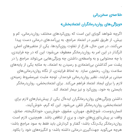
.
خلاصه‌ی سخن‌رانی
«ویژگی‌های روان‌درمانگران اعتمادبخش»
اگرچه شواهد گویای این است که روی‌کردهای مختلف روان‌درمانی، کم و
بیش، از طریق تغییر در اعتماد مراجع، به پی‌آمدهای درمانی دست پیدا
می‌کنند، در عین حال، فارغ از تفاوت روی‌کردها، یکی از متغیرهای اصلی
اثرگذار در این امر به روان‌درمانگر معطوف می‌شود؛ این‌ که در چه فرایندی،
با چه محتوایی و به واسطه‌ی داشتن چه ویژگی‌هایی می‌تواند مراجع را در
پشت سر گذاشتنِ بی‌اعتمادی و رسیدن به اعتماد، به مثابه یکی از پایه‌های
سلامت روان، ره‌نمون سازد. به لحاظ فرایندی، از نگاه روان‌درمانی‌های
مبتنی بر فرایند، نظیر روان‌درمانی فردمدار، توجه مثبت غیرمشروط زمینه‌ی
لازم را برای ایجاد اعتماد فراهم می‌کند. برای اعتمادبخشی، روان‌درمانگر
بایستی به خود، روی‌کرد و نیز بیمار اعتماد کند.
داشتن ویژگی‌های روان‌درمانگران ایده‌آل یکی از پیش‌نیازهای لازم برای
اعتمادبخشی روان‌درمانگر تلقی می‌شود. این که گرم، خوش‌آيند،
انسان‌دوست، شوخ‌طبع، مهربان، مشوق، خوش‌بين، خودانگيخته، صادق،
واقف بر پيش‌داوري‌هاي خود، و بري از تناقض باشد. هم‌‌چنین، لازم است
روان‌درمانگر یک‌رنگ باشد؛ گفتار و کردارش باید فقط به سود مراجع باشد؛
هرچه می‌گوید جهت‌گیری درمانی داشته باشد؛ و انگیزه‌های خود را بکاود.