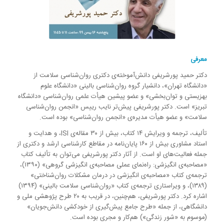
معرفی
دکتر حمید پورشریفی دانش‌آموخته‌ی دکتری روان‌شناسی سلامت از
«دانشگاه تهران»، دانشیار گروه روان‌شناسی بالینی «دانشگاه علوم
بهزیستی و توان‌بخشی» و عضو پیشین هیأت علمی روان‌شناسی «دانشگاه
تبریز» است. دکتر پورشریفی پیش‌تر نایب رییس «انجمن روان‌شناسی
سلامت» و عضو هیأت مدیره‌ی «انجمن روان‌شناسی» بوده است.
تألیف، ترجمه و ویرایش ۱۴ کتاب، بیش از ۳۰ مقاله‌ی ISI، و هدایت و
استاد مشاوری بیش از ۱۶۰ پایان‌نامه در مقاطع کارشناسی ارشد و دکتری از
جمله فعالیت‌های او است. از آثار دکتر پورشریفی می‌توان به تألیف کتاب
«مصاحبه‌ی انگیزشی: راه‌نمای عملی مصاحبه‌ی انگیزشی گروهی» (۱۳۹۰)،
ترجمه‌ی کتاب «مصاحبه‌ی انگیزشی در درمان مشکلات روان‌شناختی»
(۱۳۸۹)، و ویراستاری ترجمه‌ی کتاب «روان‌شناسی سلامت بالینی» (۱۳۹۴)
اشاره کرد. دکتر پورشریفی، هم‌چنین، در قریب به ۲۰ طرح پژوهشی ملی و
دانشگاهی، از جمله «طرح جامع پیش‌گیری از خودکشی دانش‌جویان»
(موسوم به «شور زندگی») هم‌کار و مجری بوده است.