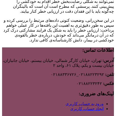
نمی‌توانند به شکلی رضایت‌بخش خطر اقدام به خودکشی را
پیش‌بینی کنند. پرسشی که مطرح است آن است که بالینگران
چه‌گونه باید با این فقدان دقت در ارزیابی خطر کنار بیایند.
در این سخن‌رانی، وضعیت کنونی داده‌های مرتبط را بررسی کرده و
سپس به طور دقیق‌تری به اهمیت این یافته‌ها در کار عملی خواهم
پرداخت: ارزیابی خطر را باید به شکل یک فرایند مشارکتی درک کرد
که در آن درمانگر می‌داند که خودش، درباره‌ی خطر بالقوه‌ی
خودکشی در بیمار، دانش کارشناسانه‌ی کافی ندارد.
اطلاعات تماس:
آدرس:
تهران، خیابان کارگر شمالی، خیابان بیستم، خیابان جانبازان،
خیابان بیست و یکم، پلاک ۶۱، واحد ۲
تلفن:
۰۲۱۸۸۲۲۳۲۹۲_۰۲۱۸۸۳۳۶۷۲۶
فکس:
۰۲۱۸۸۲۲۳۲۴۲
لینک‌های ضروری:
ورود به حساب کاربری
ایجاد حساب کاربری