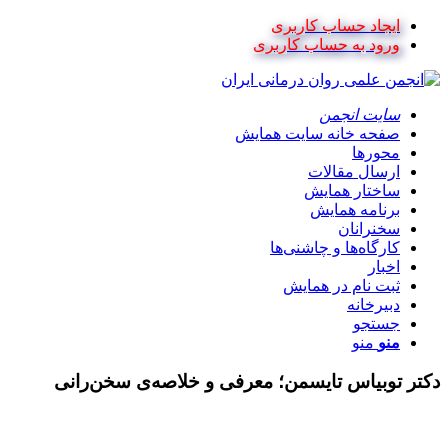
ایجاد حساب کاربری
ورود به حساب کاربری
سایت انجمن
صفحه خانه سایت همایش
محورها
ارسال مقالات
ساختار همایش
برنامه همایش
سخنرانان
کارگاه‌ها و چاشنی‌ها
اخبار
ثبت نام در همایش
دبیرخانه
جستجو
منو
منو
دکتر توبیاس تایسمن؛ معرفی و خلاصه‌ی سخن‌رانی