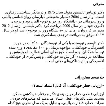
معرفی
دکتر توبیاس تایسمن متولد سال 1975 و درمانگر شناختی‌ـ رفتاری
است. او از سال 2004 دستیار تحقیقاتی دپارتمان روان‌شناسی بالینی
و روان‌درمانی در «دانشگاه رور در بوخوم» آلمان بود و درجه‌ی
دکتری خود را در سال 2009 دریافت کرد. دکتر تایسمن از سال 2012
مدیر مرکز روان‌درمانی در «دانشگاه رور در بوخوم» شد. او در سال
٢٠١٧ موفق به دریافت درجه‌ی پسادکتری شد.
دکتر تایسمن نویسنده یا یکی از نویسندگان ١٠ کتاب در مورد
افسردگی، خودکشی، مواجهه‌درمانی و ١٠٠ مقاله‌ی داوری‌شده
توسط همگنان بوده است. حوزه‌های اصلی فعالیت او پژوهش و
مطالعه در زمینه‌ی گرایش به خودکشی و پیش‌گیری از خودکشی،
افسردگی و اندیشناکی‌های ذهنی است.
.
خلاصه‌ی سخن‌رانی
«
ارزیابی خطر خودکشی: آیا قابل اعتماد است؟»
ارزیابی قطعی خطر در زمینه‌ی فکر و رفتار خودکشی ممکن
نیست. متاـ آنالیزهای فعلی نشان می‌دهند که متغیرهای فردی،
نمرات خطر، قضاوت بالینی، و تمایل به یک مدل نظری هیچ کدام