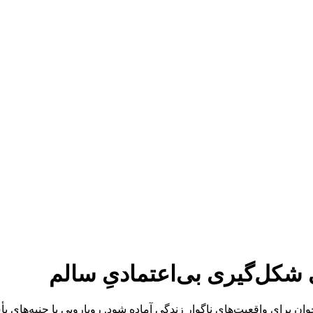
 شکل‌گیری بی‌اعتمادیِ سالم
وجوان برای واقعیت‌های ناگوار زندگی آماده شود. رویارویی با جنبه‌های