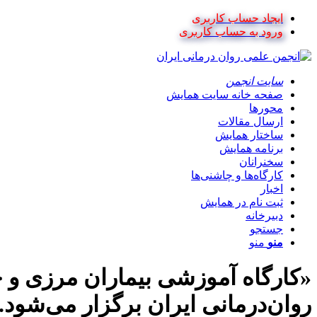
ایجاد حساب کاربری
ورود به حساب کاربری
سایت انجمن
صفحه خانه سایت همایش
محورها
ارسال مقالات
ساختار همایش
برنامه همایش
سخنرانان
کارگاه‌ها و چاشنی‌ها
اخبار
ثبت نام در همایش
دبیرخانه
جستجو
منو
منو
«کارگاه آموزشی بیماران مرزی و 
روان‌درمانی ایران برگزار می‌شود.