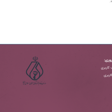
.
وری:
 کاربری
اربری