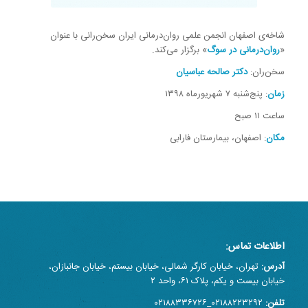
شاخه‌ی اصفهان انجمن علمی روان‌درمانی ایران سخن‌رانی با عنوان
«
روان‌درمانی در سوگ
» برگزار می‌کند.
سخن‌ران:
دکتر صالحه عباسیان
زمان
: پنج‌شنبه ۷ شهریورماه ۱۳۹۸
ساعت ۱۱ صبح
مکان
: اصفهان، بیمارستان فارابی
اطلاعات تماس:
آدرس:
تهران، خیابان کارگر شمالی، خیابان بیستم، خیابان جانبازان،
خیابان بیست و یکم، پلاک ۶۱، واحد ۲
تلفن:
۰۲۱۸۸۲۲۳۲۹۲_۰۲۱۸۸۳۳۶۷۲۶