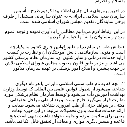
با سلام و احترام
در آخرین روزهای سال جاری اطلاع پیدا کردیم طرح «تأسیس
سازمان طب اسلامی ـ ایرانی» به عنوان سازمانی مستقل از طرف
برخی نمایندگان، تقدیم مجلس شورای اسلامی شده است.
در این ارتباط لازم می‌دانیم مطالبی را یادآوری نموده و توجه عموم
مردم و مسئولان را به آنها خواستار گردیم؛
١-دانش طب در تمام دنیا و طبق قوانین جاری کشور ما یکپارچه
است و متولی سازماندهی دانش آموختگان آن و نظارت بر کیفیت
ارایه خدمات درمانی و سایر شئون آن، سازمان نظام پزشکی کشور
می‌باشد. و نیز بر طبق قانون مصوب مجلس شورای اسلامی تلاش‌
در جهت‌ پیشبرد و اصلاح‌ امور پزشکی بر عهده سازمان مذکور
است.
٢- آنچه که به نام طب سنتی اسلامی ـ ایرانی یا هر نام دیگری
شناخته می‌شود از شمول قوانین علمی بین المللی که توسط وزارت
بهداشت آموزش داده می‌شود و توسط سازمان نظام پزشکی مورد
نظارت قرار می‌گیرد خارج نیست و بعد از طی مراحل تحقیقاتی
مبتنی بر شواهد جزئی از طب امروزی شناخته می‌شود. طبابت و
ارائه خدمات سلامت بدون تحصیلات مرتبط در این حوزه تبعات
منفی برای سلامت مردم و جامعه خواهد داشت.بدیهی است هیچ
قاعده و مسیر دیگری موازی و معاف از تحقیق قابل اتکا نمی‌باشد.