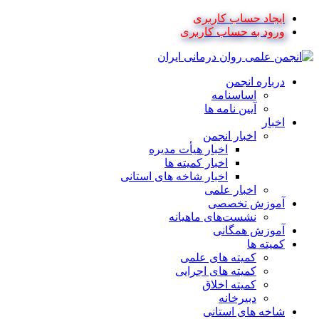
ایجاد حساب کاربری
ورود به حساب کاربری
درباره انجمن
اساسنامه
آیین نامه ها
اخبار
اخبار انجمن
اخبار هیأت مدیره
اخبار کمیته ها
اخبار شاخه های استانی
اخبار علمی
آموزش تخصصی
نشست‌های ماهیانه
آموزش همگانی
کمیته ها
کمیته های علمی
کمیته های اجرایی
کمیته اخلاق
دبیرخانه
شاخه های استانی