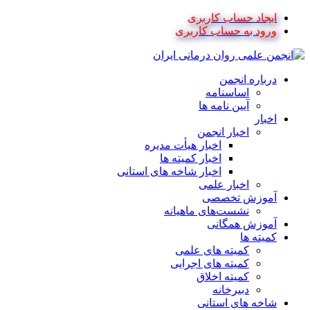
ایجاد حساب کاربری
ورود به حساب کاربری
درباره انجمن
اساسنامه
آیین نامه ها
اخبار
اخبار انجمن
اخبار هیأت مدیره
اخبار کمیته ها
اخبار شاخه های استانی
اخبار علمی
آموزش تخصصی
نشست‌های ماهیانه
آموزش همگانی
کمیته ها
کمیته های علمی
کمیته های اجرایی
کمیته اخلاق
دبیرخانه
شاخه های استانی